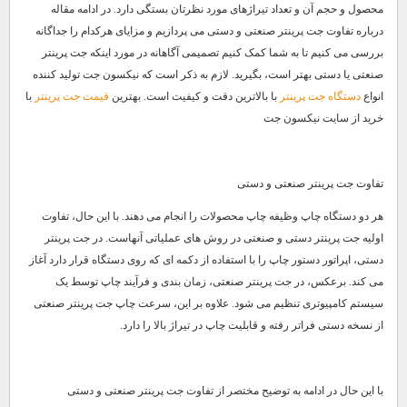
محصول و حجم آن و تعداد تیراژهای مورد نظرتان بستگی دارد. در ادامه مقاله
درباره تفاوت جت پرینتر صنعتی و دستی می پردازیم و مزایای هرکدام را جداگانه
بررسی می کنیم تا به شما کمک کنیم تصمیمی آگاهانه در مورد اینکه جت پرینتر
صنعتی یا دستی بهتر است، بگیرید. لازم به ذکر است که نیکسون جت تولید کننده
انواع
دستگاه جت پرینتر
با بالاترین دقت و کیفیت است. بهترین
قیمت جت پرینتر
با
خرید از سایت نیکسون جت
تفاوت جت پرینتر صنعتی و دستی
هر دو دستگاه چاپ وظیفه چاپ محصولات را انجام می دهند. با این حال، تفاوت
اولیه جت پرینتر دستی و صنعتی در روش های عملیاتی آنهاست. در جت پرینتر
دستی، اپراتور دستور چاپ را با استفاده از دکمه ای که روی دستگاه قرار دارد آغاز
می کند. برعکس، در جت پرینتر صنعتی، زمان بندی و فرآیند چاپ توسط یک
سیستم کامپیوتری تنظیم می شود. علاوه بر این، سرعت چاپ جت پرینتر صنعتی
از نسخه دستی فراتر رفته و قابلیت چاپ در تیراژ بالا را دارد.
با این حال در ادامه به توضیح مختصر از تفاوت جت پرینتر صنعتی و دستی