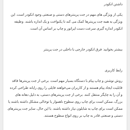
داشتن انکودر
یکی از ویژگی های مهم در جت پرینترهای دستی و صنعتی وجود انکودر است. این
ویژگی به همه جت پرینترها کمک می کند تا یکنواخت و یک اندازه باشند. وظیفه
انکودر اندازه گیری سرعت دست اپراتور و چاپ بر اساس آن است.
بیشتر بخوانید: فرق انکودر خارجی با داخلی در جت پرینتر
رابط کاربری
روش نوشتن و چاپ پیام با دستگاه بسیار مهم است. برخی از جت پرینترها فاقد
قابلیت ایجاد پیام هستند و از کاربران می‌خواهند فایلی را روی رایانه طراحی کرده
و آن را به چاپگر منتقل کنند. برخی از جت پرینترهای دستی، به دلیل دهانه های
بزرگ، ممکن است برای چاپ روی سطوح ناهموار یا توخالی مشکل داشته باشند یا
ممکن است برای چاپ به شابلون نیاز داشته باشند. با این حال، سایر جت پرینترهای
دستی و صنعتی قادر به چاپ بر روی انواع سطوح هستند.