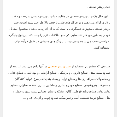
جت پرینتر صنعتی
با این حال یک جت پرینتر صنعتی در مقایسه با جت پرینتر دستی سرعت و دقت
بالاتری ارائه می دهند و برای کارهای چاپی با حجم بالا طراحی شده است. جت
پرینتر صنعتی مجهز به حسگرهایی است که به آن اجازه می دهد تا محصول مقابل
خود را به طور خودکار شناسایی کرده و اطلاعات لازم را چاپ کند. این نوع چاپگرها
به راحتی نصب می شوند و می توانند از رنگ های متنوعی در طول فرآیند چاپ
استفاده کنند.
صنایعی که بیشترین استفاده از
جت پرینتر صنعتی
در آنها رایج می‌باشد عبارتند از
صنایع بسته بندی، صنایع دارویی و پزشکی، صنایع آرایشی و بهداشتی، صنایع غذایی
و محصولات، مراغداری ها و صنایع تولید و بسته بندی تخم مرغ، تولید کنندگان
محصولات پتروشیمی، صنایع خودرو سازی و ماشین سازی، قطعه سازان، صنایع
تولید لوله، صنایع تولید قوطی، گالن، بشکه و سایر وسایل بسته بندی و حمل و
نقل، صنایع تولید شیشه، آینه، و سرامیک، صنایع چوب و ام دی اف و …