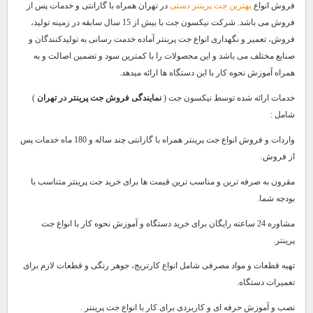
فروش انواع
بهترین جت پرینتر دستی
در تهران همراه با گارانتی و خدمات پس از
فروش می باشد. شرکت نیکسون جت با بیش از 15 سال سابقه در زمینه تولید،
فروش، تعمیر و نگهداری انواع جت پرینتر آماده خدمت رسانی به تولیدکنندگان و
صنایع مختلف می باشد و این محصولات را با کمترین سود و تضمین اصالت و به
همراه آموزش نحوه کار با این دستگاه ها ارائه میدهد.
خدمات ارائه شده توسط نیکسون جت (
نمایندگی فروش جت پرینتر در تهران
)
شامل :
واردات و فروش انواع جت پرینتر همراه با گارانتی چند ساله و 180 ماه خدمات پس
از فروش.
مقرون به صرفه ترین و مناسب ترین قیمت ها برای خرید جت پرینتر متناسب با
بودجه شما.
مشاوره 24 ساعته رایگان برای خرید دستگاه و آموزش نحوه کار با انواع جت
پرینتر.
تهیه قطعات و مواد مصرفی شامل انواع کارتریج، جوهر رنگی و قطعات لازم برای
تعمیرات دستگاه.
نصب و آموزش حرفه ای و کاربردی برای کار با انواع جت پرینتر .