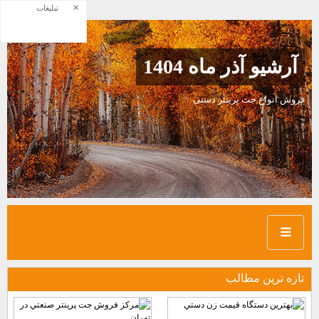
×
تبلیغات
آرشیو آذر ماه 1404
فروش انواع جت پرینتر دستی
تازه ترين مطالب