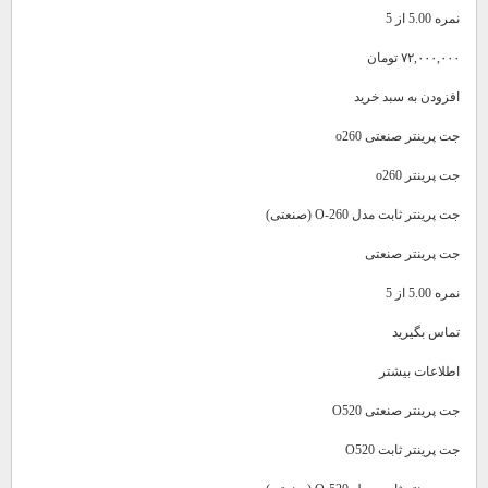
نمره 5.00 از 5
۷۲,۰۰۰,۰۰۰ تومان
افزودن به سبد خرید
جت پرینتر صنعتی o260
جت پرینتر o260
جت پرینتر ثابت مدل O-260 (صنعتی)
جت پرینتر صنعتی
نمره 5.00 از 5
تماس بگیرید
اطلاعات بیشتر
جت پرینتر صنعتی O520
جت پرینتر ثابت O520