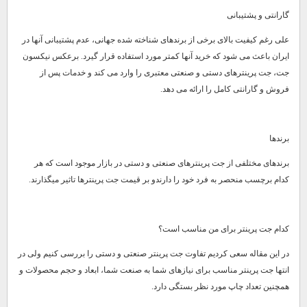
گارانتی و پشتیبانی
علی رغم کیفیت بالای برخی از برندهای شناخته شده جهانی، عدم پشتیبانی آنها در
ایران باعث می شود که خرید آنها کمتر مورد استفاده قرار گیرد. برعکس نیکسون
جت، جت پرینترهای دستی و صنعتی معتبری را وارد می کند و خدمات پس از
فروش و گارانتی کامل را ارائه می دهد.
برندها
برندهای مختلفی از جت پرینترهای صنعتی و دستی در بازار موجود است که هر
کدام برچسب منحصر به فرد خود را دارندو بر قیمت جت پرینترها تاثیر میگذارند.
کدام جت پرینتر برای من مناسب است؟
در این مقاله سعی کردیم تفاوت جت پرینتر صنعتی و دستی را بررسی کنیم ولی در
انتها جت پرینتر مناسب برای نیازهای شما به صنعت شما، ابعاد و حجم محصولات و
همچنین تعداد چاپ مورد نظر بستگی دارد.