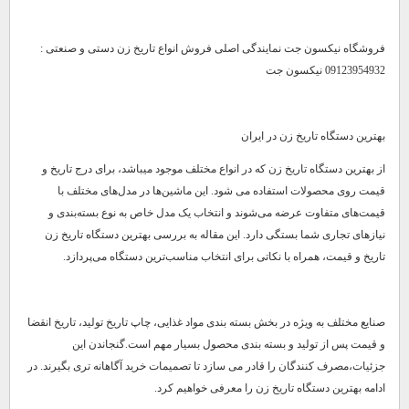
فروشگاه نیکسون جت نمایندگی اصلی فروش انواع تاریخ زن دستی و صنعتی :
09123954932 نیکسون جت
بهترین دستگاه تاریخ زن در ایران
از بهترین دستگاه تاریخ زن که در انواع مختلف موجود میباشد، برای درج تاریخ و
قیمت روی محصولات استفاده می شود. این ماشین‌ها در مدل‌های مختلف با
قیمت‌های متفاوت عرضه می‌شوند و انتخاب یک مدل خاص به نوع بسته‌بندی و
نیازهای تجاری شما بستگی دارد. این مقاله به بررسی بهترین دستگاه تاریخ زن
تاریخ و قیمت، همراه با نکاتی برای انتخاب مناسب‌ترین دستگاه می‌پردازد.
صنایع مختلف به ویژه در بخش بسته بندی مواد غذایی، چاپ تاریخ تولید، تاریخ انقضا
و قیمت پس از تولید و بسته بندی محصول بسیار مهم است.گنجاندن این
جزئیات،مصرف کنندگان را قادر می سازد تا تصمیمات خرید آگاهانه تری بگیرند. در
ادامه بهترین دستگاه تاریخ زن را معرفی خواهیم کرد.