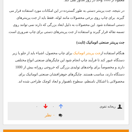
در نتیجه، جت پرینتر دستی به طور گسترده در این امکانات مورد استفاده قرار می
گیرند. برای چاپ روی برخی محصولات مانند لوله، فقط باید از جت پرینترهای
دستی استفاده شود. این محصولات به دلیل ابعاد بزرگی که دارند نمی توانند روی
تسمه نقاله قرار گیرند و استفاده از جت پرینترهای دستی برای چاپ ضروری است.
جت پرینتر صنعتی اتوماتیک (ثابت)
هنگام استفاده از
جت پرینتر اتوماتیک
برای چاپ محصول، اشیاء باید از جلو یا زیر
دستگاه عبور کند تا فرآیند چاپ انجام شود این چاپگرهای صنعتی انواع مختلفی
دارند و مخصوصاً برای واحدهای تولیدی بزرگی که خروجی روزانه بیش از 1000
دستگاه دارند، مناسب هستند. چاپگرهای جوهرافشان صنعتی اتوماتیک برای
محصولاتی با اشکال نامنظم، سطوح ناهموار و ابعاد کوچک طراحی شده اند.
ریحانه تقوی
۰
۰
۰ نظر