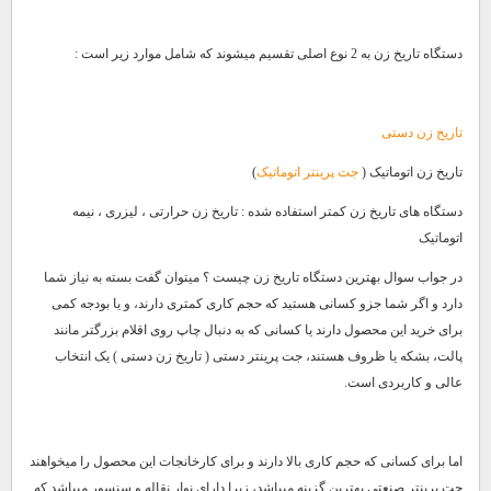
دستگاه تاریخ زن به 2 نوع اصلی تقسیم میشوند که شامل موارد زیر است :
تاریخ زن دستی
تاریخ زن اتوماتیک (
جت پرینتر اتوماتیک
)
دستگاه های تاریخ زن کمتر استفاده شده : تاریخ زن حرارتی ، لیزری ، نیمه
اتوماتیک
در جواب سوال بهترین دستگاه تاریخ زن چیست ؟ میتوان گفت بسته به نیاز شما
دارد و اگر شما جزو کسانی هستید که حجم کاری کمتری دارند، و یا بودجه کمی
برای خرید این محصول دارند یا کسانی که به دنبال چاپ روی اقلام بزرگتر مانند
پالت، بشکه یا ظروف هستند، جت پرینتر دستی ( تاریخ زن دستی ) یک انتخاب
عالی و کاربردی است.
اما برای کسانی که حجم کاری بالا دارند و برای کارخانجات این محصول را میخواهند
جت پرینتر صنعتی بهترین گزینه میباشد، زیرا دارای نوار نقاله و سنسور میباشد که