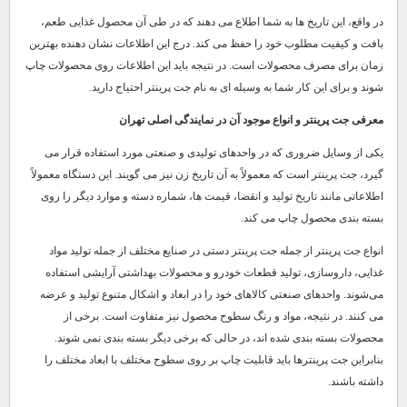
در واقع، این تاریخ ها به شما اطلاع می دهند که در طی آن محصول غذایی طعم،
بافت و کیفیت مطلوب خود را حفظ می کند. درج این اطلاعات نشان دهنده بهترین
زمان برای مصرف محصولات است. در نتیجه باید این اطلاعات روی محصولات چاپ
شوند و برای این کار شما به وسیله ای به نام جت پرینتر احتیاج دارید.
معرفی جت پرینتر و انواع موجود آن در نمایندگی اصلی تهران
یکی از وسایل ضروری که در واحدهای تولیدی و صنعتی مورد استفاده قرار می
گیرد، جت پرینتر است که معمولاً به آن تاریخ زن نیز می گویند. این دستگاه معمولاً
اطلاعاتی مانند تاریخ تولید و انقضا، قیمت ها، شماره دسته و موارد دیگر را روی
بسته بندی محصول چاپ می کند.
انواع جت پرینتر از جمله جت پرینتر دستی در صنایع مختلف از جمله تولید مواد
غذایی، داروسازی، تولید قطعات خودرو و محصولات بهداشتی آرایشی استفاده
می‌شوند. واحدهای صنعتی کالاهای خود را در ابعاد و اشکال متنوع تولید و عرضه
می کنند. در نتیجه، مواد و رنگ سطوح محصول نیز متفاوت است. برخی از
محصولات بسته بندی شده اند، در حالی که برخی دیگر بسته بندی نمی شوند.
بنابراین جت پرینترها باید قابلیت چاپ بر روی سطوح مختلف با ابعاد مختلف را
داشته باشند.