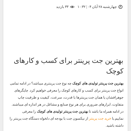
چهارشنبه ۲۸ آبان ۰۴ | ۱۰:۳۲
۳۳ بازديد
بهترین جت پرینتر برای کسب و کارهای
کوچک
بهترین جت پرینتر تولیدی های کوچک
چه نوع جت پرینتری میباشد؟ در ادامه تمامی
انواع جت پرینتر برای کسب و کارهای کوچک را معرفی خواهیم کرد. چاپگرهای
جوهرافشان یا همان جت پرینترها با قدرت، سرعت، کیفیت و ظرفیت چاپ
متفاوت، ابزارهای ضروری برای هر نوع صنایع و مشاغل در هر اندازه ای میباشند.
در ادامه همراه ما باشد تا
بهترین جت پرینتر تولیدی های کوچک
را معرفی
نماییم.با
خرید جت پرینتر
از نیکسون جت با بودجه ای دلخواه دستگاه جت پرینتر را
داشته باشید.