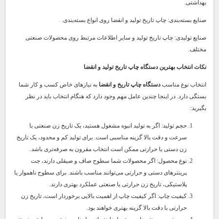
بهداشتی.
صنایع بسته‌بندی: چاپ تاریخ تولید و انقضا روی انواع بسته‌بندی.
صنایع تولیدی: چاپ تاریخ تولید و سایر اطلاعات مرتبط روی محصولات صنعتی
مختلف.
نکات انتخاب بهترین دستگاه چاپ تاریخ تولید و انقضا
انتخاب نوع مناسب
دستگاه چاپ تاریخ و انقضا
به نیازهای خاص کسب و کار شما
بستگی دارد. در اینجا چندین عامل مهم وجود دارد که هنگام انتخاب باید در نظر
بگیرید:
حجم تولید: اگر به تولید انبوه مشغول هستید، یک تاریخ زن صنعتی با
سرعت و دقت بالا گزینه مناسبی است. برای تولید کم و محدود، یک تاریخ
زن دستی یا حرارتی ممکن است انتخاب مقرون به صرفه‌تری باشد.
نوع محصول: اگر محصولات شما سطوح صاف و صیقلی دارند، جت
پرینترهای دستی و حرارتی می‌توانند مناسب باشند. برای سطوح ناهموار یا
پلاستیکی، تاریخ زن حرارتی یا صنعتی عملکرد بهتری دارند.
کیفیت چاپ: اگر کیفیت چاپ از اهمیت بالایی برخوردار است، تاریخ زن
حرارتی با دقت بالا گزینه بهتری خواهند بود.