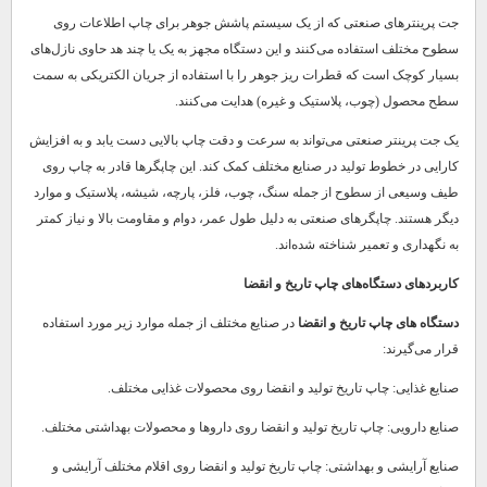
جت پرینترهای صنعتی که از یک سیستم پاشش جوهر برای چاپ اطلاعات روی
سطوح مختلف استفاده می‌کنند و این دستگاه مجهز به یک یا چند هد حاوی نازل‌های
بسیار کوچک است که قطرات ریز جوهر را با استفاده از جریان الکتریکی به سمت
سطح محصول (چوب، پلاستیک و غیره) هدایت می‌کنند.
یک جت پرینتر صنعتی می‌تواند به سرعت و دقت چاپ بالایی دست یابد و به افزایش
کارایی در خطوط تولید در صنایع مختلف کمک کند. این چاپگرها قادر به چاپ روی
طیف وسیعی از سطوح از جمله سنگ، چوب، فلز، پارچه، شیشه، پلاستیک و موارد
دیگر هستند. چاپگرهای صنعتی به دلیل طول عمر، دوام و مقاومت بالا و نیاز کمتر
به نگهداری و تعمیر شناخته شده‌اند.
کاربردهای دستگاه‌های چاپ تاریخ و انقضا
دستگاه های چاپ تاریخ و انقضا
در صنایع مختلف از جمله موارد زیر مورد استفاده
قرار می‌گیرند:
صنایع غذایی: چاپ تاریخ تولید و انقضا روی محصولات غذایی مختلف.
صنایع دارویی: چاپ تاریخ تولید و انقضا روی داروها و محصولات بهداشتی مختلف.
صنایع آرایشی و بهداشتی: چاپ تاریخ تولید و انقضا روی اقلام مختلف آرایشی و