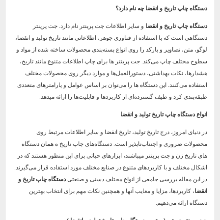
دستگاه چاپ تاریخ و انقضا چه نام دارد؟
دستگاه چاپ تاریخ و انقضا
و سایر اطلاعات جت پرینتر نام دارد. جت پرینتر
دستگاهی است که با استفاده از فناوری جوهر، اطلاعاتی مانند تاریخ تولید و انقضا،
لوگو، متن، تصاویر و بارکد را روی انواع بسته‌بندی محصولات ساخته شده از مواد و
سطوح مختلف چاپ می‌کند. جت پرینتر ها برای چاپ اطلاعات متنوع مانند تاریخ،
هشدارها، نکات بهداشتی، دستورالعمل‌ها و موارد دیگر روی محصولات مختلف
استفاده می‌کنند. این دستگاه ها را می‌توان بر اساس عوامل و پارامترهای متعددی
طبقه‌بندی کرد و طیف گسترده‌ای از کاربردها و قابلیت‌ها را ارائه میدهد.
انواع دستگاه چاپ تاریخ تولید و انقضا
در دنیای امروز، درج تاریخ تولید، تاریخ انقضا و سایر اطلاعات مرتبط روی
محصولات ضروری و اجتناب‌ناپذیر است. دستگاه‌های چاپ تاریخ ه همان دستگاه
های تاریخ زن و جت پرینتر میباشند، ابزارهای حیاتی برای این منظور هستند که در
اشکال مختلف و با کاربردهای متنوع در صنایع مختلف مورد استفاده قرار می‌گیرند.
در این مقاله بررسی جامعی از انواع مختلف دستی و صنعتی
دستگاه چاپ تاریخ و
انقضا
، کاربردها، مزایا و معایب آنها و همچنین نکات مهم برای انتخاب بهترین
دستگاه ارائه می‌دهیم.