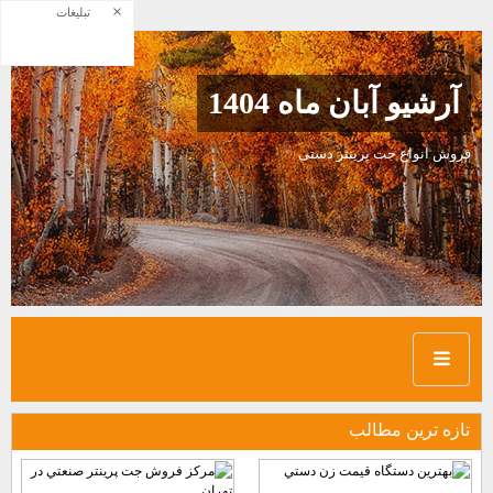
×
تبلیغات
آرشیو آبان ماه 1404
فروش انواع جت پرینتر دستی
تازه ترين مطالب