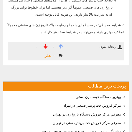
بودجه: جت پرینتر های دستی ارزان‌تر از مدل‌های صنعتی و حرارتی هستند.
تاریخ زن های صنعتی عموماً گران‌تر هستند، اما برای خطوط تولید بزرگ
که به سرعت بالا نیاز دارند، این هزینه قابل توجیه است.
۵. شرایط محیطی: در محیط‌هایی با دما و رطوبت بالا، تاریخ زن های صنعتی معمولاً
عملکرد بهتری دارند و می‌توانند در شرایط سخت‌تر کار کنند.
ریحانه تقوی
۰
۰
۰ نظر
پربحث ترين مطالب
بهترين دستگاه قيمت زن دستي
مركز فروش جت پرينتر صنعتي در تهران
معرفي مركز فروش دستگاه تاريخ زن در تهران
معرفي مركز فروش جت پرينتر دستي در تهران
نمایندگی رسمی و بورس خرید جت پرینتر صنعتی و دستی