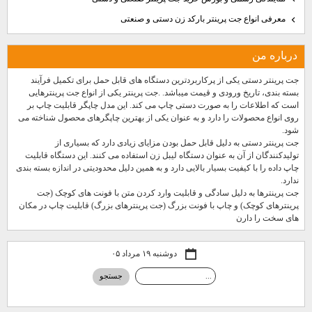
معرفی انواع جت پرینتر بارکد زن دستی و صنعتی
درباره من
جت پرینتر دستی یکی از پرکاربردترین دستگاه های قابل حمل برای تکمیل فرآیند
بسته بندی، تاریخ ورودی و قیمت میباشد. .جت پرینتر یکی از انواع جت پرینترهایی
است که اطلاعات را به صورت دستی چاپ می کند. این مدل چاپگر قابلیت چاپ بر
روی انواع محصولات را دارد و به عنوان یکی از بهترین چاپگرهای محصول شناخته می
شود.
جت پرینتر دستی به دلیل قابل حمل بودن مزایای زیادی دارد که بسیاری از
تولیدکنندگان از آن به عنوان دستگاه لیبل زن استفاده می کنند. این دستگاه قابلیت
چاپ داده را با کیفیت بسیار بالایی دارد و به همین دلیل محدودیتی در اندازه بسته بندی
ندارد.
جت پرینترها به دلیل سادگی و قابلیت وارد کردن متن با فونت های کوچک (جت
پرینترهای کوچک) و چاپ با فونت بزرگ (جت پرینترهای بزرگ) قابلیت چاپ در مکان
های سخت را دارن
دوشنبه ۱۹ مرداد ۰۵