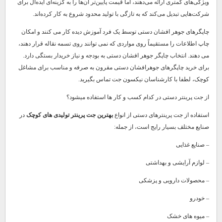
ویژگی‌های کمتری ارائه می‌دهند، اما قیمت پایین‌تر آن‌ها را به گزینه‌ای ایده‌آل برای
شرکت‌هایی تبدیل می‌کند که به تازگی با تولید محدود شروع به کار کرده‌اند.
چاپگرهای جوهر افشان دستی توسط یک فرد آموزش دیده کار می کنند و امکان
چاپ اطلاعات را مستقیماً روی مواردی که نمی توانند روی تسمه نقاله قرار دهند،
می دهند. انتخاب چاپگر جوهر افشان دستی به بودجه و نیاز خریدار بستگی دارد.
برای خرید چاپگرهای جوهرافشان دستی مقرون به صرفه و مناسب برای مشاغل
کوچک، لطفا با کارشناسان نیکسون جت تماس بگیرید.
از جت پرینتر دستی در کدام کسب و کار ها استفاده میشود؟
استفاده از جت پرینترهای دستی از انواع
بهترین جت پرینتر تولیدی های کوچک
در
صنایع مختلف بسیار رایج است، از جمله:
– صنایع غذایی
– لوازم آرایشی و بهداشتی
– محصولات دارویی و پزشکی
– خودرو
– میوه های خشک