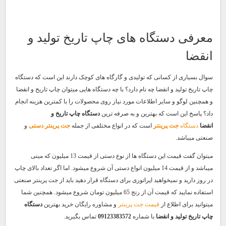
معرفی دستگاه های چاپ تاریخ تولید و
انقضا
سوال بسیاری از کسانی که تولیدی و گارگاه های کوچک دارند این است که دستگاه
چاپ تاریخ تولید و انقضا چه نام دارد؟ با چه دستگاه هایی میتوان چاپ تاریخ و انقضا
و همچنین لوگو و سایر اطلاعات مورد نیاز روی محصولات را با کمترین هزینه انجام
داد؟ پاسخ این است که بهترین و به صرفه ترین
دستگاه چاپ تاریخ و
انقضا
دستگاه
جت پرینتر
است که در انواع مختلفی از جمله
جت پرینتر دستی
و
صنعتی میباشد.
میتوان گفت قیمت این دستگاه ها از نوع دستی از قیمت 13 میلیون که مینی
میباشد و از قیمت 14 میلیون انواع دستی آن شروع میشود. اما اگر تعداد بالای چاپ
در روز دارید و نمیخواهید اپراتوری برای دستگاه قرار دهید باید از جت پرینتر صنعتی
استفاده نمایید که قیمت آن از رنج 65 میلیون تومان شروع میشود. همچنین شما
میتوانید برای اطلاع از
قیمت جت پرینتر
و مشاوره رایگان خرید بهترین
دستگاه
چاپ تاریخ تولید و انقضا
با شماره
09123383572
تماس بگیرید.