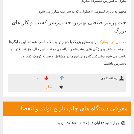
نیازی به آموزش گسترده ندارند.
مجهز به باتری لیتیومی 4 سلولی که به سرعت شارژ می شود.
جت پرینتر صنعتی بهترین جت پرینتر کسب و کار های
بزرگ
جت پرینتر اتوماتیک
برای صنایع بزرگ با حجم تولید بالا مناسب هستند. این چاپگرها
سرعت بیشتر و ویژگی های پیشرفته را ارائه می دهند. با این حال، هزینه بالاتر آنها
باعث می شود تولیدکنندگان و اپراتورها در مشاغل و صنایع کوچک کمتر در
دسترس باشند.
ریحانه تقوی
۰
۰
۰ نظر
معرفی دستگاه های چاپ تاریخ تولید و انقضا
چهارشنبه ۲۸ آبان ۰۴ | ۱۰:۱۷
۲۸ بازديد