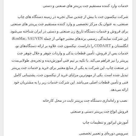
خدمات وارد کننده مستقیم جت پرینتر های صنعتی و دستی
شرکت نیکسون جت با بیش از چندین سال تجربه در زمینه دستگاه های چاپ
صنعتی، به عنوان یک مرکز تخصصی و وارد کننده مستقیم جت پرینتر های صنعتی
برای فروش و خدمات دستگاه تاریخ زن صنعتی و دستی در ایران شناخته می‌شود.
این شرکت نمایندگی رسمی برندهای معتبر جهانی از جمله iKonMac، SAUVEN
انگلستان و CODAJET را داراست. نیکسون جت علاوه بر ارائه دستگاه‌های نو،
خدمات پس از فروش، تأمین قطعات یدکی و واردات جوهر و حلال‌ جوهر جت
پرینتر را نیز فراهم می‌کند. با تکیه بر تیم فنی آموزش‌دیده و تجربه‌ی طولانی‌مدت
در صنعت چاپ، این شرکت به یکی از منابع معتبر برای خرید و خدمات جت پرینتر
تبدیل شده است. یکی از مهم‌ترین مزایای خرید از نیکسون جت، پشتیبانی کامل
فنی و تأمین قطعات اصلی می‌باشد. این شرکت خدمات زیر را به مشتریان خود
ارائه می‌دهد.
نصب و راه‌اندازی دستگاه جت پرینتر ثابت در محل کارخانه
فروش انواع جت پرینتر دستی و صنعتی
آموزش اپراتور و تنظیمات چاپ
سرویس دوره‌ای و تعمیر تخصصی