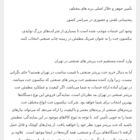
تأمین جوهر و حلال اصلی برند های مختلف
پشتیبانی تلفنی و حضوری در سراسر کشور
وجود این خدمات موجب شده است تا بسیاری از شرکت‌های بزرگ تولیدی،
نیکسون جت را به عنوان شریک مطمئن در زمینه چاپ صنعتی انتخاب کنند.
وارد کننده مستقیم جت پرینتر های صنعتی در تهران
آیا به دنبال خرید جت پرینتر صنعتی با قیمت مناسب در تهران هستید؟ جای نگرانی
نیست، زیرا وارد کننده مستقیم جت پرینتر های صنعتی که نیکسون جت میباشد،
در تهران آماده ارائه خدمات به شما می‌باشد، اگر کیفیت و عملکرد مطمئن جت
پرینتر صنعتی در تهران مد نظرتان است، نمایندگی فروش این نوع دستگاه‌ها
بهترین انتخاب برای شما خواهد بود. شرکت نیکسون جت انواع مختلف جت
پرینترهای صنعتی از برندهای معتبر و باکیفیت را ارائه می‌دهد که می‌تواند نیازهای
شما را به خوبی تأمین کند. با توجه به تنوع کالاهای موجود در این نمایندگی، مطمئن
باشید که جت پرینتر مورد نظر خود را خواهید یافت. از مدل‌های کوچک و قابل حمل
گرفته تا دستگاه‌های بزرگ و صنعتی، همه گزینه‌ها در اینجا موجود است. علاوه بر
تنوع محصولات، نمایندگی فروش جت پرینتر صنعتی در تهران قیمت‌های مناسبی