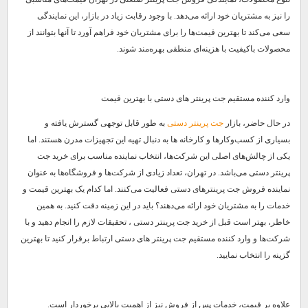
را نیز به مشتریان خود ارائه می‌دهد. با وجود رقابت زیاد در بازار، این نمایندگی
سعی می‌کند تا بهترین قیمت‌ها را برای مشتریان خود فراهم آورد تا آنها بتوانند از
محصولات باکیفیت با هزینه‌ای منطقی بهره‌مند شوند.
وارد کننده مستقیم جت پرینتر های دستی با بهترین قیمت
در حال حاضر، بازار
جت پرینتر دستی
به طور قابل توجهی گسترش یافته و
بسیاری از کسب‌وکارها و کارخانه ‌ها به دنبال تهیه این تجهیزات مدرن هستند. اما
یکی از چالش‌های اصلی این شرکت‌ها، انتخاب نماینده مناسب برای خرید جت
پرینتر دستی می‌باشد. در تهران، تعداد زیادی از شرکت‌ها و فروشگاه‌ها به عنوان
نماینده فروش جت پرینترهای دستی فعالیت می‌کنند. اما کدام یک بهترین قیمت و
خدمات را به مشتریان خود ارائه می‌دهند؟ باید در این زمینه دقت کنید. به همین
خاطر، بهتر است قبل از خرید جت پرینتر دستی ، تحقیقات لازم را انجام دهید و با
شرکت‌ها و وارد کننده مستقیم جت پرینتر های دستی ارتباط برقرار کنید تا بهترین
گزینه را انتخاب نمایید.
علاوه بر قیمت، خدمات پس از فروش نیز از اهمیت بالایی برخوردار است.