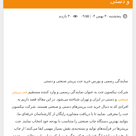
و دستی
پنجشنبه ۳۰ بهمن ۰۴ | ۰۹:۵۵
۳۰ بازديد
نمایندگی رسمی و بورس خرید جت پرینتر صنعتی و دستی
شرکت نیکسون جت به عنوان نمایندگی رسمی و وارد کننده مستقیم
جت پرینتر
صنعتی
و دستی در ایران و تهران شناخته می‌شود. در این مقاله قصد داریم به
افرادی که به دنبال خرید جت پرینترهای دستی و صنعتی هستند، شرکت نیکسون
جت را معرفی نمایید تا با دریافت مشاوره رایگان از کارشناسان حرفه‌ای ما،
بتوانید بهترین دستگاه چاپ صنعتی را متناسب با بودجه خود انتخاب نمایند. جت
پرینترها در فرآیندهای تولید و بسته‌بندی نقش بسیار مهمی ایفا می‌کنند؛ از چاپ
تاریخ تولید و انقضا گرفته تا درج کد رهگیری و بارکد، تمامی این وظایف بر عهده