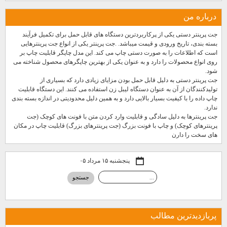
درباره من
جت پرینتر دستی یکی از پرکاربردترین دستگاه های قابل حمل برای تکمیل فرآیند
بسته بندی، تاریخ ورودی و قیمت میباشد. .جت پرینتر یکی از انواع جت پرینترهایی
است که اطلاعات را به صورت دستی چاپ می کند. این مدل چاپگر قابلیت چاپ بر
روی انواع محصولات را دارد و به عنوان یکی از بهترین چاپگرهای محصول شناخته می
شود.
جت پرینتر دستی به دلیل قابل حمل بودن مزایای زیادی دارد که بسیاری از
تولیدکنندگان از آن به عنوان دستگاه لیبل زن استفاده می کنند. این دستگاه قابلیت
چاپ داده را با کیفیت بسیار بالایی دارد و به همین دلیل محدودیتی در اندازه بسته بندی
ندارد.
جت پرینترها به دلیل سادگی و قابلیت وارد کردن متن با فونت های کوچک (جت
پرینترهای کوچک) و چاپ با فونت بزرگ (جت پرینترهای بزرگ) قابلیت چاپ در مکان
های سخت را دارن
پنجشنبه ۱۵ مرداد ۰۵
پربازديدترين مطالب