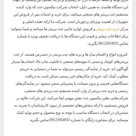
این دستگاه‌ هاست. به همین دلیل، انتخاب شرکت نیکسون جت که وارد کننده
مستقیم جت پرینتر های صنعتی میباشد، برای خرید و خدمات پس از فروش این
تجهیزات از اهمیت ویژه‌ای برخوردار است. شرکت ما ارائه دهنده اصلی و
مرکز
خرید جت پرینتر
و فروش لوازم جانبی جت پرینتر ها میباشد و شما میتوانید
برای اطلاعات بیشتر و قیمت این دستگاه ها با دریافت تخفیف ویژه با شماره
تماس 09123954932 بگیرید.
امروزه انواع و اقسام مدل‌ ها و برند های جت پرینتر در دسترس هستند. از جت
پرینترهای کوچک و دستی تا نمونه‌های صنعتی با قابلیت چاپ بالا، انتخاب‌ها بسیار
گوناگون‌ اند. خرید از نمایندگی رسمی می‌تواند به شما در دستیابی به خریدی
مطلوب کمک کند. خرید از مکان‌های غیر رسمی ممکن است به دریافت
دستگاه‌هایی قدیمی و بدون ضمانت یا پشتیبانی منجر میشود. در نمایندگی‌های
رسمی و خرید جت پرینتر از وارد کننده مستقیم جت پرینتر های صنعتی،
شرکت‌هایی نظیر نیکسون جت نقش مهمی ایفا می‌کنند. این شرکت علاوه بر
فروش مستقیم، با ارائه مشاوره‌های تخصصی از سوی کارشناسان با تجربه، به
مشتریان در انتخاب دستگاه مناسب با توجه به نوع محصول و حجم تولید کمک
مینمایند. برای مشاوره رایگان با شماره 09123954932 تماس بگیرید.