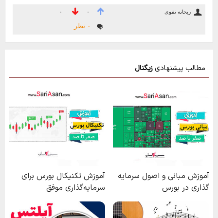
ریحانه تقوی
۰
۰
۰ نظر